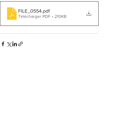
FILE_0554
.pdf
Télécharger PDF • 210KB
Voir tout
Posts récents