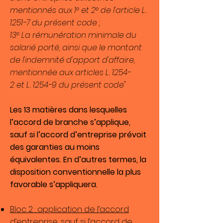
mentionnés aux 1° et 2° de l'article
L.
1251-7
du présent code ;
13° La rémunération minimale du
salarié porté, ainsi que le montant
de l'indemnité d'apport d'affaire,
mentionnée aux articles
L. 1254-
2
et
L. 1254-9
du présent code"
Les 13 matières dans lesquelles
l’accord de branche s’applique,
sauf si l’accord d’entreprise prévoit
des garanties au moins
équivalentes. En d’autres termes, la
disposition conventionnelle la plus
favorable s’appliquera.
Bloc 2 : application de l’accord
d’entreprise, sauf si l’accord de