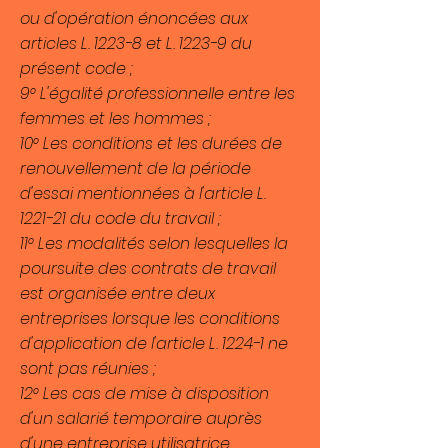
ou d'opération énoncées aux
articles
L. 1223-8 et L. 1223-9
du
présent code ;
9° L'égalité professionnelle entre les
femmes et les hommes ;
10° Les conditions et les durées de
renouvellement de la période
d'essai mentionnées à l'article
L.
1221-21
du code du travail ;
11° Les modalités selon lesquelles la
poursuite des contrats de travail
est organisée entre deux
entreprises lorsque les conditions
d'application de l'article
L. 1224-1
ne
sont pas réunies ;
12° Les cas de mise à disposition
d'un salarié temporaire auprès
d'une entreprise utilisatrice