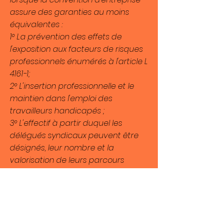
assure des garanties au moins
équivalentes :
1° La prévention des effets de
l'exposition aux facteurs de risques
professionnels énumérés à l'article L
4161-1
;
2° L'insertion professionnelle et le
maintien dans l'emploi des
travailleurs handicapés ;
3° L'effectif à partir duquel les
délégués syndicaux peuvent être
désignés, leur nombre et la
valorisation de leurs parcours
syndical ;
4° Les primes pour travaux
dangereux ou insalubres ".