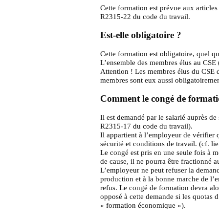
Cette formation est prévue aux article
R2315-22 du code du travail.
Est-elle obligatoire ?
Cette formation est obligatoire, quel qu
L’ensemble des membres élus au CSE (t
Attention ! Les membres élus du CSE do
membres sont eux aussi obligatoiremen
Comment le congé de formation
Il est demandé par le salarié auprès de
R2315-17 du code du travail).
Il appartient à l’employeur de vérifier
sécurité et conditions de travail. (cf. li
Le congé est pris en une seule fois à m
de cause, il ne pourra être fractionné 
L’employeur ne peut refuser la demande
production et à la bonne marche de l’en
refus. Le congé de formation devra alor
opposé à cette demande si les quotas d
« formation économique »).