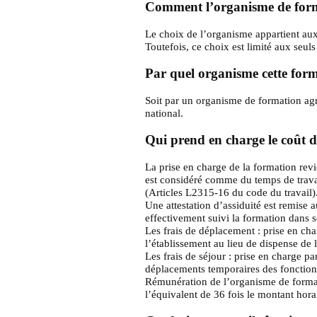
Comment l’organisme de format
Le choix de l’organisme appartient aux
Toutefois, ce choix est limité aux seu
Par quel organisme cette forma
Soit par un organisme de formation agré
national.
Qui prend en charge le coût de
La prise en charge de la formation rev
est considéré comme du temps de travai
(Articles L2315-16 du code du travail)
Une attestation d’assiduité est remise a
effectivement suivi la formation dans s
Les frais de déplacement : prise en cha
l’établissement au lieu de dispense de 
Les frais de séjour : prise en charge p
déplacements temporaires des fonction
Rémunération de l’organisme de formati
l’équivalent de 36 fois le montant hor