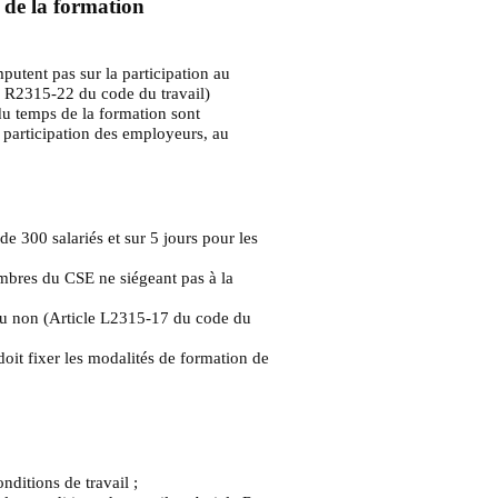
 de la formation
utent pas sur la participation au
e R2315-22 du code du travail)
du temps de la formation sont
 participation des employeurs, au
de 300 salariés et sur 5 jours pour les
embres du CSE ne siégeant pas à la
 ou non (Article L2315-17 du code du
oit fixer les modalités de formation de
nditions de travail ;