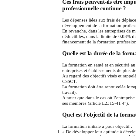
Ces frais peuvent-ils être im
professionnelle continue ?
Les dépenses liées aux frais de déplac
développement de la formation professi
En revanche, dans les entreprises de m
déductibles, dans la limite de 0.08% d
financement de la formation profession
Quelle est la durée de la form
La formation en santé et en sécurité au 
entreprises et établissements de plus de
Au regard des objectifs visés et rappel
CSSCT.
La formation doit être renouvelée lors
travail).
A noter que dans le cas où l’entrepris
ses membres (article L2315-41 4°).
Quel est l’objectif de la forma
La formation initiale a pour objectif :
« De développer leur aptitude à déceler