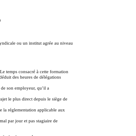
)
yndicale ou un institut agrée au niveau
 Le temps consacré à cette formation
déduit des heures de délégations
s de son employeur, qu’il a
jet le plus direct depuis le siège de
de la réglementation applicable aux
l par jour et pas stagiaire de