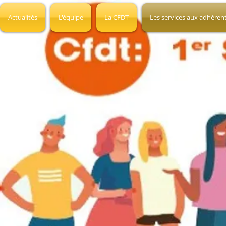
Actualités
L'équipe
La CFDT
Les services aux adhéren