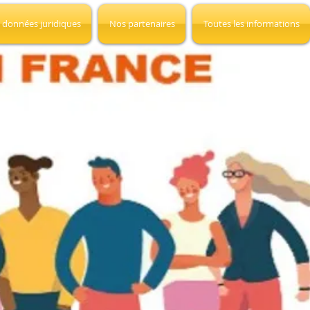
 données juridiques
Nos partenaires
Toutes les informations