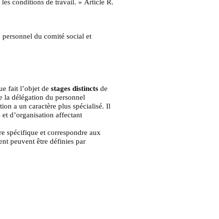
les conditions de travail. »
Article R.
 personnel du comité social et
 fait l’objet de
stages distincts
de
e la délégation du personnel
ion a un caractère plus spécialisé. Il
et d’organisation affectant
tre spécifique et correspondre aux
ent peuvent être définies par