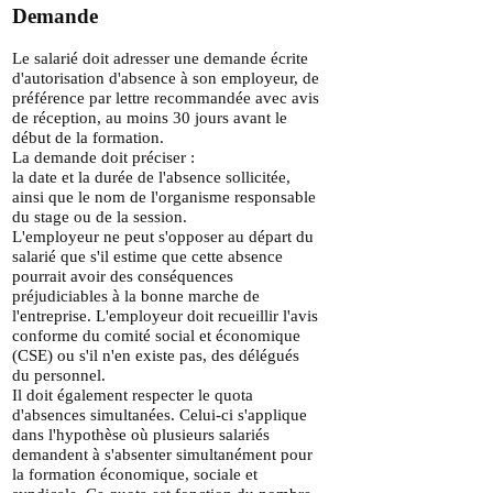
Demande
Le salarié doit adresser une demande écrite
d'autorisation d'absence à son employeur, de
préférence par lettre recommandée avec avis
de réception, au moins 30 jours avant le
début de la formation.
La demande doit préciser :
la date et la durée de l'absence sollicitée,
ainsi que le nom de l'organisme responsable
du stage ou de la session.
L'employeur ne peut s'opposer au départ du
salarié que s'il estime que cette absence
pourrait avoir des conséquences
préjudiciables à la bonne marche de
l'entreprise. L'employeur doit recueillir l'avis
conforme du comité social et économique
(CSE) ou s'il n'en existe pas, des délégués
du personnel.
Il doit également respecter le quota
d'absences simultanées. Celui-ci s'applique
dans l'hypothèse où plusieurs salariés
demandent à s'absenter simultanément pour
la formation économique, sociale et