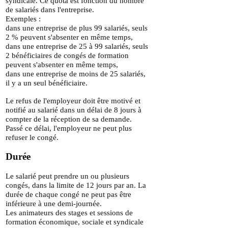
syndicale. Ce quota est fonction du nombre
de salariés dans l'entreprise.
Exemples :
dans une entreprise de plus 99 salariés, seuls
2 % peuvent s'absenter en même temps,
dans une entreprise de 25 à 99 salariés, seuls
2 bénéficiaires de congés de formation
peuvent s'absenter en même temps,
dans une entreprise de moins de 25 salariés,
il y a un seul bénéficiaire.
Le refus de l'employeur doit être motivé et
notifié au
salarié dans un délai de 8 jours à
compter de la réception de sa demande.
Passé ce délai, l'employeur ne peut plus
refuser le congé.
Durée
Le salarié peut prendre un ou plusieurs
congés, dans la limite de 12 jours par an.
La
durée de chaque congé ne peut pas être
inférieure à une demi-journée.
Les animateurs des stages et sessions de
formation économique, sociale et syndicale