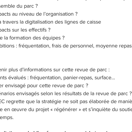
semble du parc ?
pacts au niveau de l’organisation ?
à travers la digitalisation des lignes de caisse
acts sur les effectifs ?
 la formation des équipes ?
mbitions : fréquentation, frais de personnel, moyenne repa
ir plus d’informations sur cette revue de parc :
ints évalués : fréquentation, panier-repas, surface…
ier envisagé pour cette revue de parc ?
énarios envisagés selon les résultats de la revue de parc ?
C regrette que la stratégie ne soit pas élaborée de maniè
se en œuvre du projet « régénérer » et s’inquiète du souti
 temps.