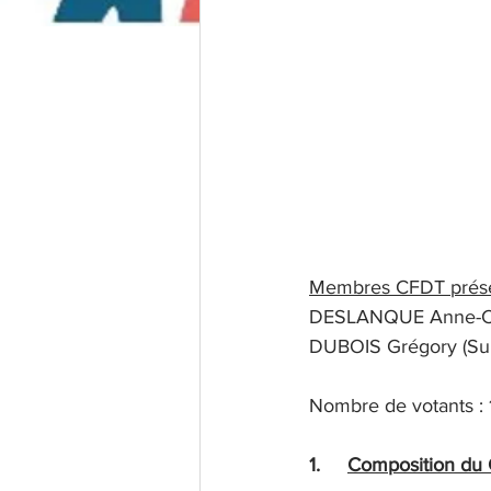
Membres CFDT prés
DESLANQUE Anne-Cath
DUBOIS Grégory (Sup
Nombre de votants : 
1.     
Composition du 