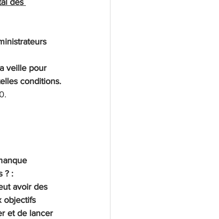
al des 
inistrateurs 
a veille pour 
elles conditions.
0.
 manque 
 ? :
eut avoir des 
 objectifs 
r et de lancer 