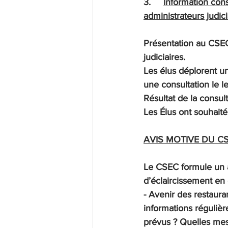
3.     
Information cons
administrateurs judici
Présentation au CSEC
judiciaires.
Les élus déplorent un
une consultation le le
Résultat de la consult
Les Élus ont souhaité
AVIS MOTIVE DU C
Le CSEC formule un a
d’éclaircissement en 
- Avenir des restaura
informations régulière
prévus ? Quelles mesu