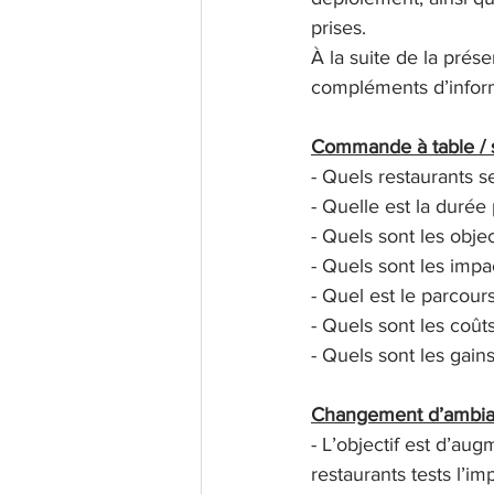
prises.
À la suite de la prés
compléments d’inform
Commande à table / s
- Quels restaurants s
- Quelle est la durée
- Quels sont les obje
- Quels sont les impa
- Quel est le parcou
- Quels sont les coût
- Quels sont les gains
Changement d’ambian
- L’objectif est d’au
restaurants tests l’im