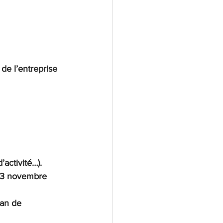
de l’entreprise 
’activité…).
e 3 novembre 
lan de 