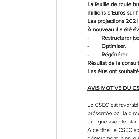
La feuille de route b
millions d’Euros sur l’
Les projections 2021 
À nouveau il a été év
-        Restructurer 
-        Optimiser.
-        Régénérer.
Résultat de la consult
Les élus ont souhaité
AVIS MOTIVE DU C
Le CSEC est favorabl
présentée par la direc
en ligne avec le pla
À ce titre, le CSEC s
déploiement, ainsi qu