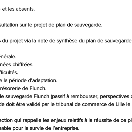
 et les absents.
ultation sur le projet de plan de sauvegarde.
 du projet via la note de synthèse du plan de sauvegarde 
énérale.
nnées chiffrées.
fficultés.
e la période d’adaptation.
a trésorerie de Flunch.
n de sauvegarde Flunch (passif à rembourser, perspectives d
e doit être validé par le tribunal de commerce de Lille l
ection qui rappelle les enjeux relatifs à la réussite de ce p
ble pour la survie de l’entreprise.