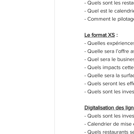
- Quels sont les rest
- Quel est le calendr
- Comment le pilotag
Le format XS
 :
- Quelles expériences
- Quelle sera l’offre
- Quel sera le busine
- Quels impacts cette
- Quelle sera la surf
- Quels seront les effe
- Quels sont les inve
Digitalisation des lig
- Quels sont les inve
- Calendrier de mise
- Quels restaurants s