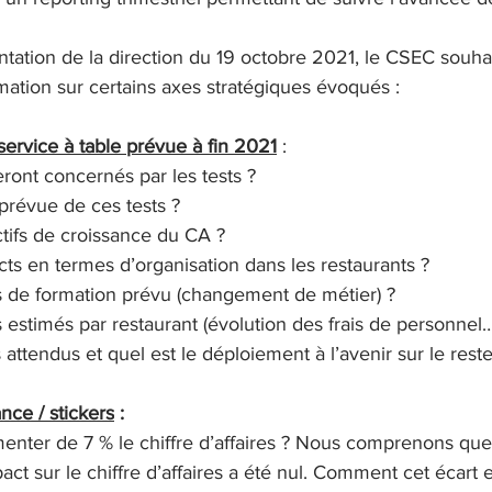
entation de la direction du 19 octobre 2021, le CSEC souha
ation sur certains axes stratégiques évoqués :
ervice à table prévue à fin 2021
 :
eront concernés par les tests ?
 prévue de ces tests ?
ctifs de croissance du CA ?
cts en termes d’organisation dans les restaurants ?
rs de formation prévu (changement de métier) ?
s estimés par restaurant (évolution des frais de personnel…
 attendus et quel est le déploiement à l’avenir sur le rest
ce / stickers
 :
gmenter de 7 % le chiffre d’affaires ? Nous comprenons que
pact sur le chiffre d’affaires a été nul. Comment cet écart es