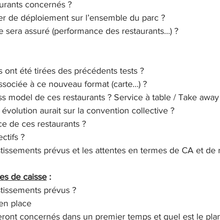
aurants concernés ?
ier de déploiement sur l’ensemble du parc ?
e sera assuré (performance des restaurants…) ?
 ont été tirées des précédents tests ?
 associée à ce nouveau format (carte…) ?
ss model de ces restaurants ? Service à table / Take away
 évolution aurait sur la convention collective ?
ace de ces restaurants ?
ctifs ?
stissements prévus et les attentes en termes de CA et de r
nes de caisse
 :
stissements prévus ?
 en place
eront concernés dans un premier temps et quel est le pla