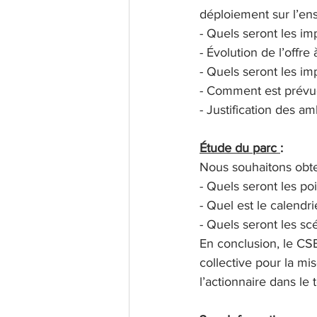
déploiement sur l’en
- Quels seront les im
- Évolution de l’offre 
- Quels seront les imp
- Comment est prévue
- Justification des a
Étude du parc 
:
Nous souhaitons obten
- Quels seront les po
- Quel est le calendr
- Quels seront les sc
En conclusion, le CSE
collective pour la mi
l’actionnaire dans le