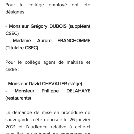
Pour le collège employé ont été 
désignés :
- 
Monsieur Grégory DUBOIS (suppléant 
CSEC)
- 
Madame Aurore FRANCHOMME 
(Titulaire CSEC)
Pour le collège agent de maîtrise et 
cadre :
- 
Monsieur David CHEVALIER (siège)
- 
Monsieur Philippe DELAHAYE 
(restaurants)
La demande de mise en procédure de 
sauvegarde a été déposée le 26 janvier 
2021 et l’audience relative à celle-ci 
aura lieu au tribunal de commerce de 