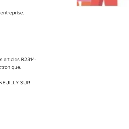
’entreprise.
s articles R2314-
ctronique.
 NEUILLY SUR 