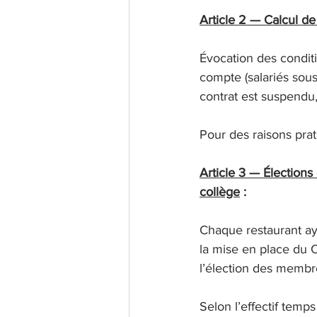
Article 2 — Calcul de l
Évocation des conditi
compte (salariés sou
contrat est suspendu,
Pour des raisons prati
Article 3 — Élections
collège
 : 
Chaque restaurant ayan
la mise en place du 
l’élection des membr
Selon l’effectif temp