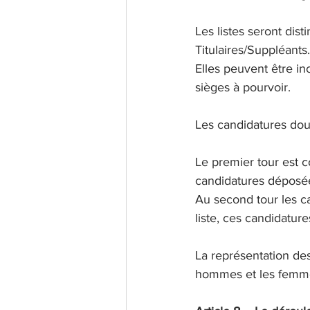
Les listes seront dis
Titulaires/Suppléants
Elles peuvent être i
sièges à pourvoir.
Les candidatures doub
Le premier tour est c
candidatures déposée
Au second tour les ca
liste, ces candidature
La représentation des
hommes et les femme