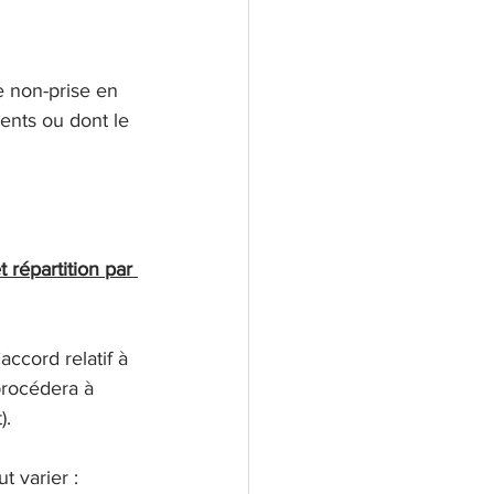
e non-prise en 
ents ou dont le 
répartition par 
accord relatif à 
rocédera à 
).
t varier :