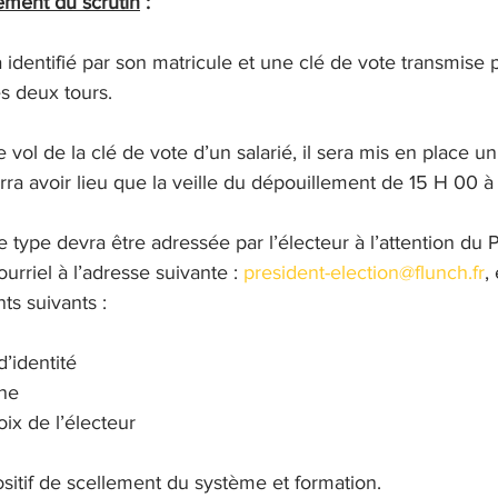
ement du scrutin
 :
identifié par son matricule et une clé de vote transmise pa
es deux tours.
 vol de la clé de vote d’un salarié, il sera mis en place u
urra avoir lieu que la veille du dépouillement de 15 H 00 à
ype devra être adressée par l’électeur à l’attention du 
urriel à l’adresse suivante : 
president-election@flunch.fr
,
ts suivants :
d’identité
ne
ix de l’électeur
sitif de scellement du système et formation.