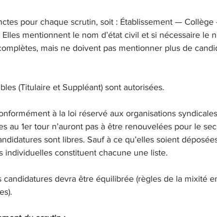
tinctes pour chaque scrutin, soit : Établissement — Collège 
. Elles mentionnent le nom d’état civil et si nécessaire le
ncomplètes, mais ne doivent pas mentionner plus de candi
les (Titulaire et Suppléant) sont autorisées.
onformément à la loi réservé aux organisations syndicales
s au 1er tour n’auront pas à être renouvelées pour le se
ndidatures sont libres. Sauf à ce qu’elles soient déposée
s individuelles constituent chacune une liste.
 candidatures devra être équilibrée (règles de la mixité en
s).