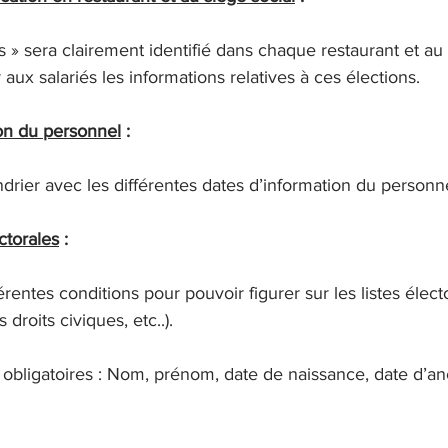
 » sera clairement identifié dans chaque restaurant et au 
ux salariés les informations relatives à ces élections.
ion du personnel
 :
drier avec les différentes dates d’information du personne
ctorales
 :
rentes conditions pour pouvoir figurer sur les listes électo
droits civiques, etc..).
obligatoires : Nom, prénom, date de naissance, date d’an