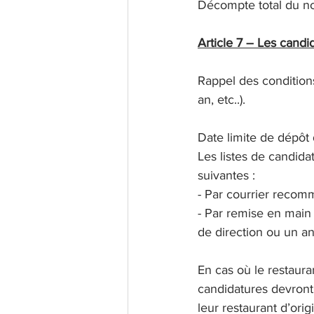
Décompte total du no
Article 7 – Les candi
Rappel des conditions
an, etc..).
Date limite de dépôt d
Les listes de candida
suivantes :
- Par courrier recom
- Par remise en main
de direction ou un an
En cas où le restaura
candidatures devront 
leur restaurant d’orig