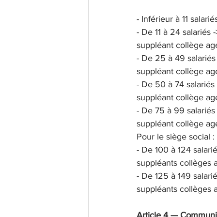
- Inférieur à 11 salari
- De 11 à 24 salariés -
suppléant collège age
- De 25 à 49 salariés 
suppléant collège age
- De 50 à 74 salariés 
suppléant collège age
- De 75 à 99 salariés 
suppléant collège age
Pour le siège social :
- De 100 à 124 salarié
suppléants collèges a
- De 125 à 149 salarié
suppléants collèges a
Article 4 — Communic