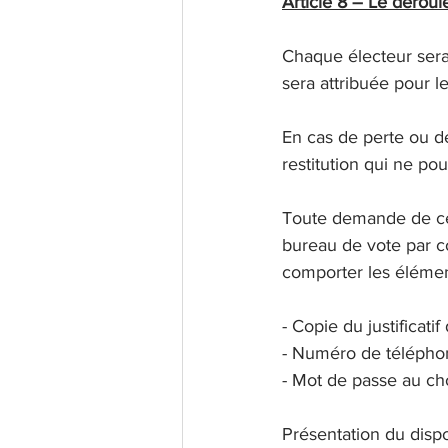
Article 8 – Le déroul
Chaque électeur sera 
sera attribuée pour l
En cas de perte ou de
restitution qui ne po
Toute demande de ce t
bureau de vote par co
comporter les élémen
- Copie du justificatif 
- Numéro de télépho
- Mot de passe au cho
Présentation du dispo