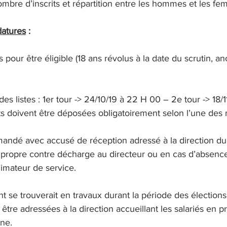
mbre d’inscrits et répartition entre les hommes et les fe
datures
 :
 pour être éligible (18 ans révolus à la date du scrutin, an
es listes : 1er tour -> 24/10/19 à 22 H 00 – 2e tour -> 18/
ts doivent être déposées obligatoirement selon l’une des 
mandé avec accusé de réception adressé à la direction du 
 propre contre décharge au directeur ou en cas d’absence
imateur de service.
nt se trouverait en travaux durant la période des élections,
être adressées à la direction accueillant les salariés en p
ine.