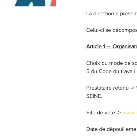
La direction a présen
Celui-ci se décompos
Article 1 — Organisat
Choix du mode de scru
5 du Code du travail 
Prestataire retenu 
SEINE.
Site de vote -> 
www.e
Date de dépouilleme