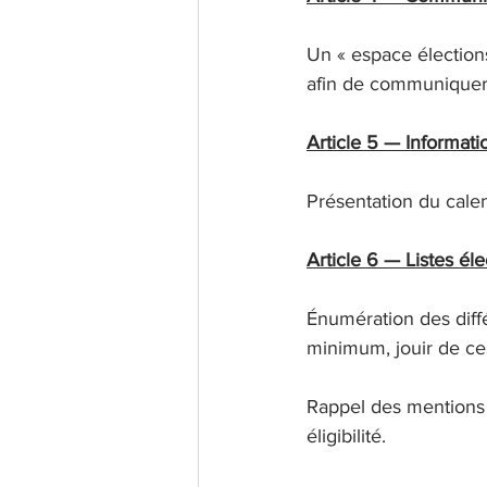
Un « espace élections
afin de communiquer a
Article 5 — Informat
Présentation du calen
Article 6 — Listes éle
Énumération des diffé
minimum, jouir de ces 
Rappel des mentions 
éligibilité.