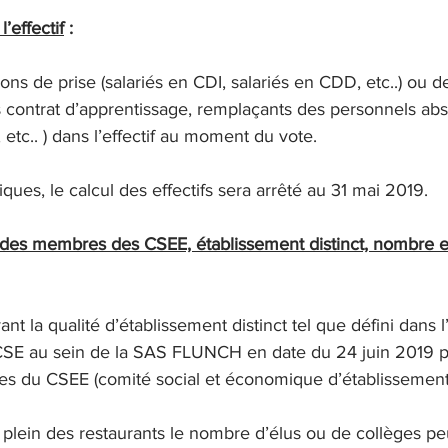
’effectif
 :
ons de prise (salariés en CDI, salariés en CDD, etc..) ou d
s contrat d’apprentissage, remplaçants des personnels abs
 etc.. ) dans l’effectif au moment du vote.
ques, le calcul des effectifs sera arrêté au 31 mai 2019.
 des membres des CSEE, établissement distinct, nombre et 
t la qualité d’établissement distinct tel que défini dans l’
CSE au sein de la SAS FLUNCH en date du 24 juin 2019 p
es du CSEE (comité social et économique d’établissement
s plein des restaurants le nombre d’élus ou de collèges peu