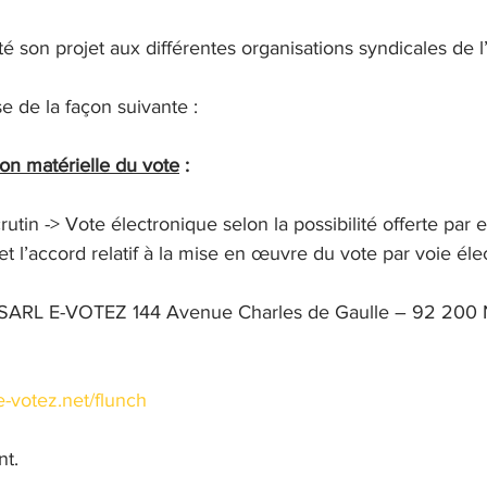
té son projet aux différentes organisations syndicales de l
e de la façon suivante :
ion matérielle du vote
 :
tin -> Vote électronique selon la possibilité offerte par e
et l’accord relatif à la mise en œuvre du vote par voie éle
-> SARL E-VOTEZ 144 Avenue Charles de Gaulle – 92 200
-votez.net/flunch
nt.