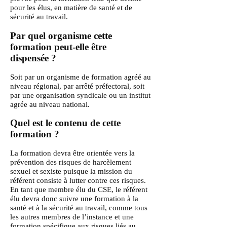
pour les élus, en matière de santé et de
sécurité au travail.
Par quel organisme cette
formation peut-elle être
dispensée ?
Soit par un organisme de formation agréé au
niveau régional, par arrêté préfectoral, s
oit
par une organisation syndicale ou un institut
agrée au niveau national.
Quel est le contenu de cette
formation ?
La formation devra être orientée vers la
prévention des risques de harcèlement
sexuel et sexiste puisque la mission du
référent consiste à lutter contre ces risques.
En tant que membre élu du CSE, le référent
élu devra donc suivre une formation à la
santé et à la sécurité au travail, comme tous
les autres membres de l’instance et une
formation spécifique aux risques liés au