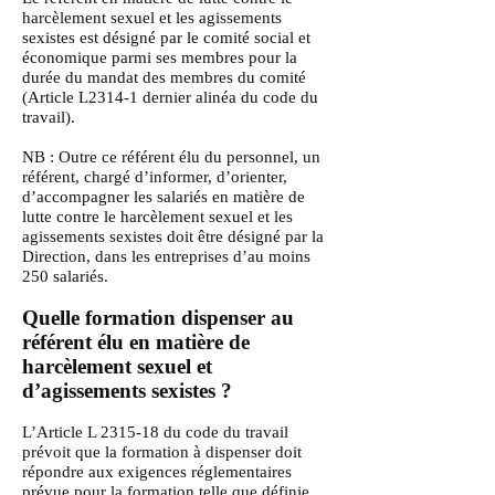
harcèlement sexuel et les agissements
sexistes est désigné par le comité social et
économique parmi ses membres pour la
durée du mandat des membres du comité
(Article L2314-1 dernier alinéa du code du
travail).
NB : Outre ce référent élu du personnel, un
référent, chargé d’informer, d’orienter,
d’accompagner les salariés en matière de
lutte contre le harcèlement sexuel et les
agissements sexistes doit être désigné par la
Direction, dans les entreprises d’au moins
250 salariés.
Quelle formation dispenser au
référent élu en matière de
harcèlement sexuel et
d’agissements sexistes ?
L’Article L 2315-18 du code du travail
prévoit que la formation à dispenser doit
répondre aux exigences réglementaires
prévue pour la formation telle que définie