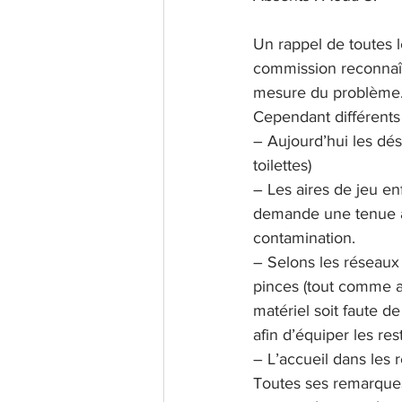
Un rappel de toutes l
commission reconnaît 
mesure du problème
Cependant différents
– Aujourd’hui les dés
toilettes)
– Les aires de jeu en
demande une tenue ad
contamination.
– Selons les réseaux 
pinces (tout comme au
matériel soit faute d
afin d’équiper les res
– L’accueil dans les 
Toutes ses remarques f