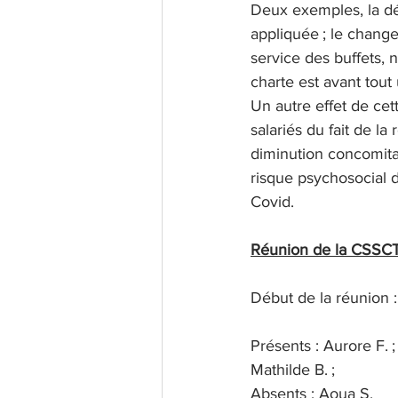
Deux exemples, la dés
appliquée ; le change
service des buffets, n
charte est avant tout
Un autre effet de cet
salariés du fait de l
diminution concomita
risque psychosocial du
Covid.
Réunion de la CSSC
Début de la réunion 
Présents : Aurore F. ;
Mathilde B. ;
Absents : Aoua S.