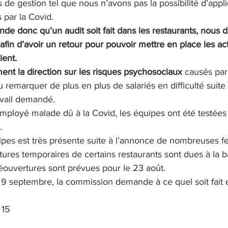
de gestion tel que nous n’avons pas la possibilité d’appli
par la Covid.
e donc qu’un audit soit fait dans les restaurants, nous
afin d’avoir un retour pour pouvoir mettre en place les ac
ient.
nt la direction sur les risques psychosociaux 
causés par 
u remarquer de plus en plus de salariés en difficulté suite 
avail demandé.
n employé malade dû à la Covid, les équipes ont été testées 
.
ipes est très présente suite à l’annonce de nombreuses f
tures temporaires de certains restaurants sont dues à la b
réouvertures sont prévues pour le 23 août.
 9 septembre, la commission demande à ce quel soit fait e
 15