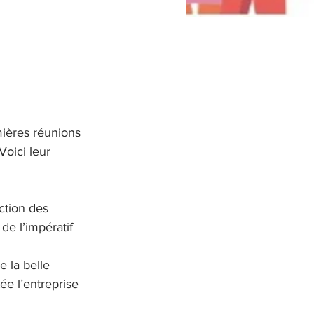
ières réunions 
oici leur 
ction des 
de l’impératif 
e la belle 
ée l’entreprise 