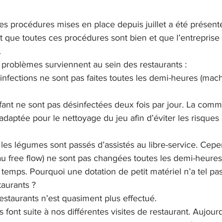
es procédures mises en place depuis juillet a été présenté
que toutes ces procédures sont bien et que l’entreprise a
.
 problèmes surviennent au sein des restaurants :
infections ne sont pas faites toutes les demi-heures (mach
fant ne sont pas désinfectées deux fois par jour. La comm
aptée pour le nettoyage du jeu afin d’éviter les risques
les légumes sont passés d’assistés au libre-service. Cepe
 free flow) ne sont pas changées toutes les demi-heures, 
e temps. Pourquoi une dotation de petit matériel n’a tel pa
taurants ?
restaurants n’est quasiment plus effectué.
ont suite à nos différentes visites de restaurant. Aujourd’