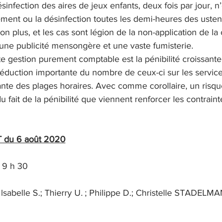
infection des aires de jeux enfants, deux fois par jour, n’
ment ou la désinfection toutes les demi-heures des ustens
on plus, et les cas sont légion de la non-application de la 
 une publicité mensongère et une vaste fumisterie.
te gestion purement comptable est la pénibilité croissante
a réduction importante du nombre de ceux-ci sur les service
nte des plages horaires. Avec comme corollaire, un risqu
 fait de la pénibilité que viennent renforcer les contrainte
T du 6 août 2020
: 9 h 30
 lsabelle S.; Thierry U. ; Philippe D.; Christelle STADELMA