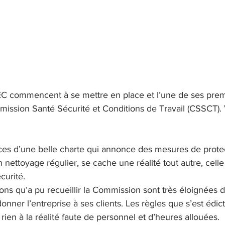
C commencent à se mettre en place et l’une de ses prem
mission Santé Sécurité et Conditions de Travail (CSSCT). V
ces d’une belle charte qui annonce des mesures de prote
n nettoyage régulier, se cache une réalité tout autre, celle 
curité.
ions qu’a pu recueillir la Commission sont très éloignées d
nner l’entreprise à ses clients. Les règles que s’est édict
ien à la réalité faute de personnel et d’heures allouées.