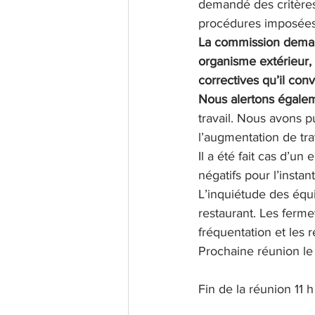
demandé des critères 
procédures imposées 
La commission demand
organisme extérieur, 
correctives qu’il conv
Nous alertons égaleme
travail. Nous avons p
l’augmentation de tr
Il a été fait cas d’u
négatifs pour l’instant
L’inquiétude des équ
restaurant. Les ferme
fréquentation et les 
Prochaine réunion le
Fin de la réunion 11 h