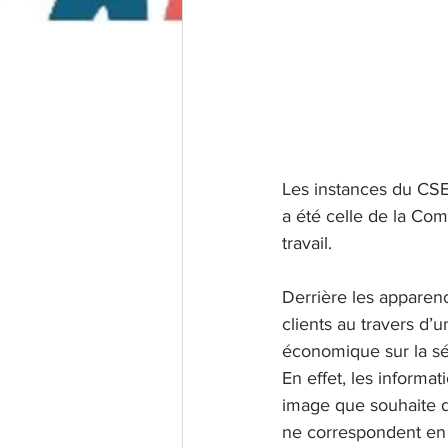
Les instances du CSE
a été celle de la Com
travail.
Derrière les apparen
clients au travers d’u
économique sur la sé
En effet, les informat
image que souhaite do
ne correspondent en r