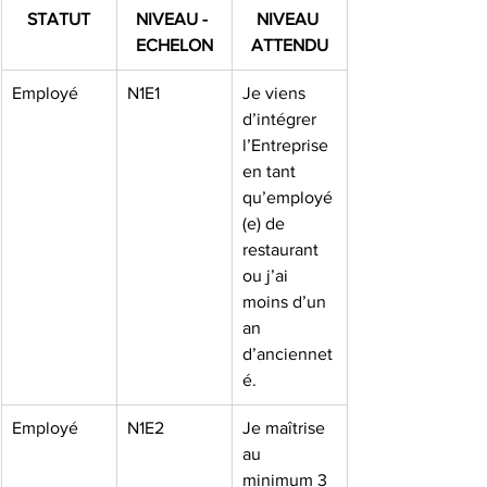
STATUT
NIVEAU - 
NIVEAU 
ECHELON
ATTENDU
Employé
N1E1
Je viens 
d’intégrer 
l’Entreprise 
en tant 
qu’employé
(e) de 
restaurant 
ou j’ai 
moins d’un 
an 
d’anciennet
é.
Employé
N1E2
Je maîtrise 
au 
minimum 3 