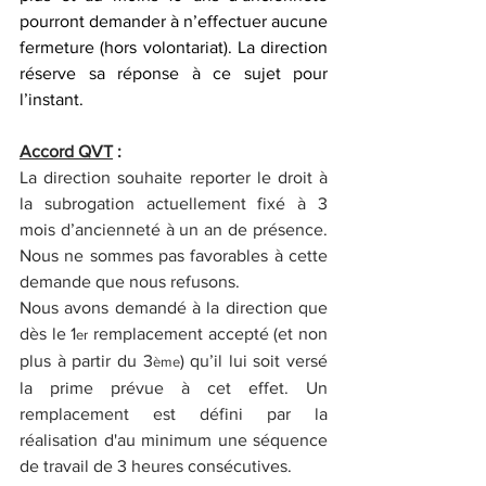
pourront demander à n’effectuer aucune 
fermeture (hors volontariat). La direction 
réserve sa réponse à ce sujet pour 
l’instant.
Accord QVT
 :
La direction souhaite reporter le droit à 
la subrogation actuellement fixé à 3 
mois d’ancienneté à un an de présence. 
Nous ne sommes pas favorables à cette 
demande que nous refusons.
Nous avons demandé à la direction que 
dès le 1
 remplacement accepté (et non 
er
plus à partir du 3
) qu’il lui soit versé 
ème
la prime prévue à cet effet. Un 
remplacement est défini par la 
réalisation d'au minimum une séquence 
de travail de 3 heures consécutives.