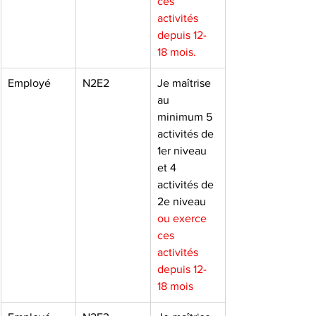
ces 
activités 
depuis 12-
18 mois.
Employé
N2E2
Je maîtrise 
au 
minimum 5 
activités de 
1er niveau 
et 4 
activités de 
2e niveau 
ou exerce 
ces 
activités 
depuis 12-
18 mois