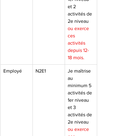
et 2 
activités de 
2e niveau 
ou exerce 
ces 
activités 
depuis 12-
18 mois.
Employé
N2E1
Je maîtrise 
au 
minimum 5 
activités de 
1er niveau 
et 3 
activités de 
2e niveau 
ou exerce 