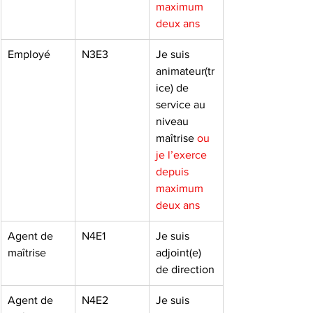
maximum 
deux ans
Employé
N3E3
Je suis 
animateur(tr
ice) de 
service au 
niveau 
maîtrise 
ou 
je l’exerce 
depuis 
maximum 
deux ans
Agent de 
N4E1
Je suis 
maîtrise
adjoint(e) 
de direction
Agent de 
N4E2
Je suis 