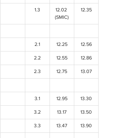
1.3
12.02 
12.35
(SMIC)
2.1
12.25
12.56
2.2
12.55
12.86
2.3
12.75
13.07
3.1
12.95
13.30
3.2
13.17
13.50
3.3
13.47
13.90