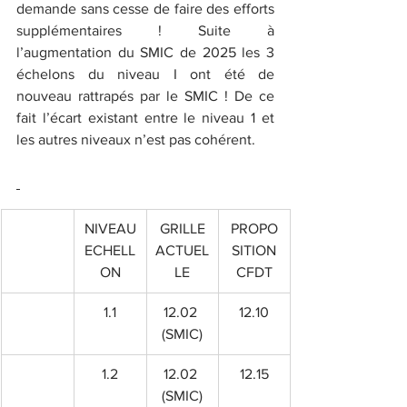
demande sans cesse de faire des efforts 
supplémentaires ! Suite à 
l’augmentation du SMIC de 2025 les 3 
échelons du niveau I ont été de 
nouveau rattrapés par le SMIC ! De ce 
fait l’écart existant entre le niveau 1 et 
les autres niveaux n’est pas cohérent.
NIVEAU
GRILLE
PROPO
ECHELL
ACTUEL
SITION
ON
LE
CFDT
1.1
12.02 
12.10
(SMIC)
1.2
12.02 
12.15
(SMIC)