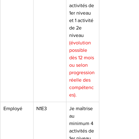
activités de 
1er niveau 
et 1 activité 
de 2e 
niveau 
(évolution 
possible 
dès 12 mois 
ou selon 
progression 
réelle des 
compétenc
es).
Employé
N1E3
Je maîtrise 
au 
minimum 4 
activités de 
1er niveau 