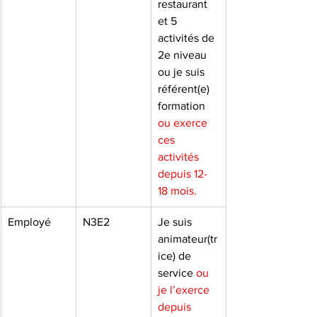
restaurant 
et 5 
activités de 
2e niveau 
ou je suis 
référent(e) 
formation 
ou exerce 
ces 
activités 
depuis 12-
18 mois.
Employé
N3E2
Je suis 
animateur(tr
ice) de 
service 
ou 
je l’exerce 
depuis 