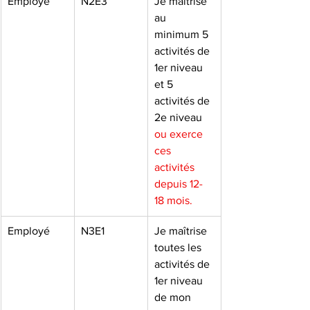
Employé
N2E3
Je maîtrise 
au 
minimum 5 
activités de 
1er niveau 
et 5 
activités de 
2e niveau 
ou exerce 
ces 
activités 
depuis 12-
18 mois.
Employé
N3E1
Je maîtrise 
toutes les 
activités de 
1er niveau 
de mon 