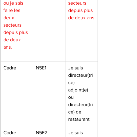
ou je sais 
secteurs 
faire les 
depuis plus 
deux 
de deux ans
secteurs 
depuis plus 
de deux 
ans.
Cadre
N5E1
Je suis 
directeur(tri
ce) 
adjoint(e) 
ou 
directeur(tri
ce) de 
restaurant
Cadre
N5E2
Je suis 