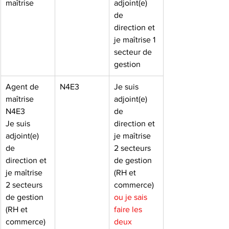
maîtrise
adjoint(e) 
de 
direction et 
je maîtrise 1 
secteur de 
gestion
Agent de 
N4E3
Je suis 
maîtrise
adjoint(e) 
N4E3
de 
Je suis 
direction et 
adjoint(e) 
je maîtrise 
de 
2 secteurs 
direction et 
de gestion 
je maîtrise 
(RH et 
2 secteurs 
commerce) 
de gestion 
ou je sais 
(RH et 
faire les 
commerce) 
deux 