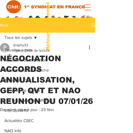
Retour au sommet
Post
Tous les sujets
draphy33
Tous les sujets
9 janv.
7 min de lecture
NÉGOCIATION
Actualités de la Section
ACCORDS
Actualités de la Branche
ANNUALISATION,
Actualités CCE
GEPP, QVT ET NAO
La revue de presse
REUNION DU 07/01/26
Les documents et affiches
Dernière mise à jour :
23 févr.
Info Covid-19
Actualités CSEC
NAO Info