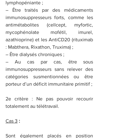
lymphopéniante ;
– Être traités par des médicaments 
immunosuppresseurs forts, comme les 
antimétabolites (cellcept, myfortic, 
mycophénolate mofétil, imurel, 
azathioprine) et les AntiCD20 (rituximab 
: Mabthera, Rixathon, Truxima) ;
– Être dialysés chroniques ;
– Au cas par cas, être sous 
immunosuppresseurs sans relever des 
catégories susmentionnées ou être 
porteur d’un déficit immunitaire primitif ;
2e critère : Ne pas pouvoir recourir 
totalement au télétravail.
Cas 3
 :
Sont également placés en position 