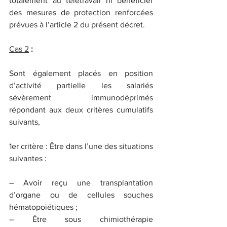
totalement au télétravail ni bénéficier 
des mesures de protection renforcées 
prévues à l’article 2 du présent décret.
Cas 2
 :
Sont également placés en position 
d’activité partielle les salariés 
sévèrement immunodéprimés 
répondant aux deux critères cumulatifs 
suivants,
1er critère : Être dans l’une des situations 
suivantes :
– Avoir reçu une transplantation 
d’organe ou de cellules souches 
hématopoïétiques ;
– Être sous chimiothérapie 