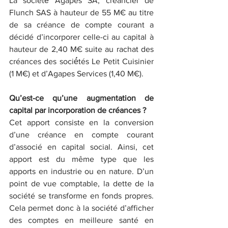
La société́ Agapes SA, créancier de 
Flunch SAS à hauteur de 55 M€ au titre 
de sa créance de compte courant a 
décidé d’incorporer celle-ci au capital à 
hauteur de 2,40 M€ suite au rachat des 
créances des socié́tés Le Petit Cuisinier 
(1 M€) et d’Agapes Services (1,40 M€).
Qu’est-ce qu’une augmentation de 
capital par incorporation de créances ?
Cet apport consiste en la conversion 
d’une créance en compte courant 
d’associé en capital social. Ainsi, cet 
apport est du même type que les 
apports en industrie ou en nature. D’un 
point de vue comptable, la dette de la 
société se transforme en fonds propres. 
Cela permet donc à la société d’afficher 
des comptes en meilleure santé en 