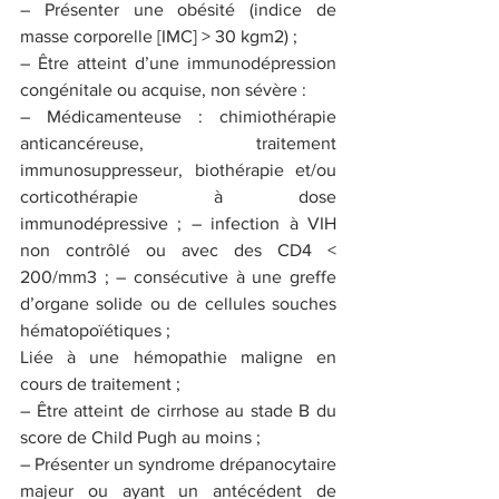
– Présenter une obésité (indice de 
masse corporelle [IMC] > 30 kgm2) ;
– Être atteint d’une immunodépression 
congénitale ou acquise, non sévère :
– Médicamenteuse : chimiothérapie 
anticancéreuse, traitement 
immunosuppresseur, biothérapie et/ou 
corticothérapie à dose 
immunodépressive ; – infection à VIH 
non contrôlé ou avec des CD4 < 
200/mm3 ; – consécutive à une greffe 
d’organe solide ou de cellules souches 
hématopoïétiques ;
Liée à une hémopathie maligne en 
cours de traitement ;
– Être atteint de cirrhose au stade B du 
score de Child Pugh au moins ;
– Présenter un syndrome drépanocytaire 
majeur ou ayant un antécédent de 