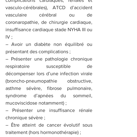
complications cardiaques, rénales et 
vasculo-cérébrales), ATCD d’accident 
vasculaire cérébral ou de 
coronaropathie, de chirurgie cardiaque, 
insuffisance cardiaque stade NYHA III ou 
IV ;
– Avoir un diabète non équilibré ou 
présentant des complications ;
– Présenter une pathologie chronique 
respiratoire susceptible de 
décompenser lors d’une infection virale 
(broncho-pneumopathie obstructive, 
asthme sévère, fibrose pulmonaire, 
syndrome d’apnées du sommeil, 
mucoviscidose notamment) ;
– Présenter une insuffisance rénale 
chronique sévère ;
– Être atteint de cancer évolutif sous 
traitement (hors hormonothérapie) ;