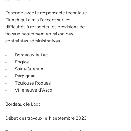
Échange avec le responsable technique 
Flunch qui a mis l’accent sur les 
difficultés à respecter les prévisions de 
travaux notamment en raison des 
contraintes administratives.
-       Bordeaux le Lac.
-       Englos.
-       Saint-Quentin.
-       Perpignan.
-       Toulouse Roques
-       Villeneuve d’Ascq.
Bordeaux le Lac
 :
Début des travaux le 11 septembre 2023.