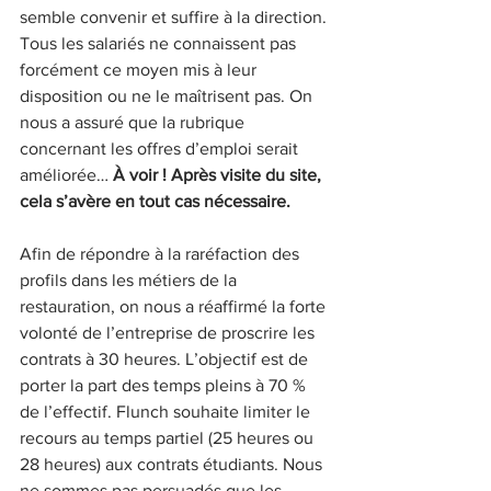
semble convenir et suffire à la direction. 
Tous les salariés ne connaissent pas 
forcément ce moyen mis à leur 
disposition ou ne le maîtrisent pas. On 
nous a assuré que la rubrique 
concernant les offres d’emploi serait 
améliorée… 
À voir ! Après visite du site, 
cela s’avère en tout cas nécessaire.
Afin de répondre à la raréfaction des 
profils dans les métiers de la 
restauration, on nous a réaffirmé la forte 
volonté de l’entreprise de proscrire les 
contrats à 30 heures. L’objectif est de 
porter la part des temps pleins à 70 % 
de l’effectif. Flunch souhaite limiter le 
recours au temps partiel (25 heures ou 
28 heures) aux contrats étudiants. Nous 
ne sommes pas persuadés que les 