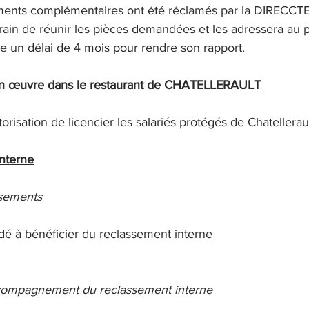
ents complémentaires ont été réclamés par la DIRECCTE, 
rain de réunir les pièces demandées et les adressera au pl
un délai de 4 mois pour rendre son rapport.
 en œuvre dans le restaurant de CHATELLERAULT 
risation de licencier les salariés protégés de Chatellerault
interne
sements
dé à bénéficier du reclassement interne
compagnement du reclassement interne