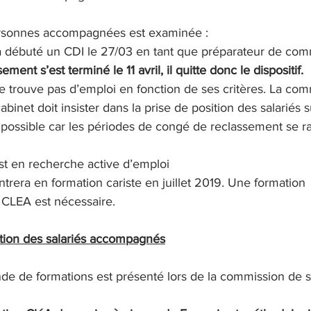
ersonnes accompagnées est examinée : 
r a débuté un CDI le 27/03 en tant que préparateur de co
ment s’est terminé le 11 avril, il quitte donc le dispositif.
ne trouve pas d’emploi en fonction de ses critères. La com
abinet doit insister dans la prise de position des salariés s
possible car les périodes de congé de reclassement se r
est en recherche active d’emploi
ntrera en formation cariste en juillet 2019. Une formation 
CLEA est nécessaire.
ion des salariés accompagnés
e de formations est présenté lors de la commission de su