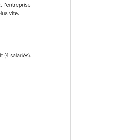
l’entreprise 
us vite. 
 (4 salariés).