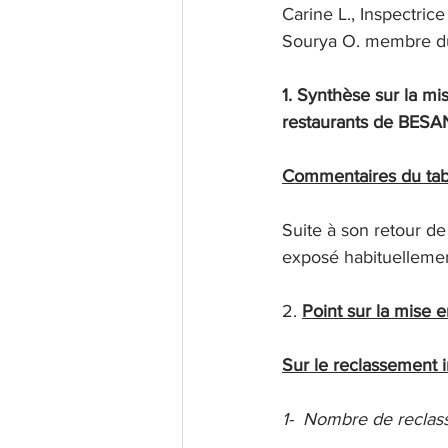
Carine L., Inspectrice
Sourya O. membre du
1. Synthèse sur la m
restaurants de BE
Commentaires du tab
Suite à son retour de
exposé habituellemen
2. 
Point sur la mise
Sur le reclassement 
1-
Nombre de reclas