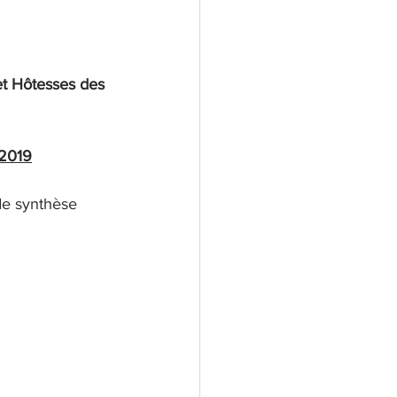
et Hôtesses des 
/2019
de synthèse 