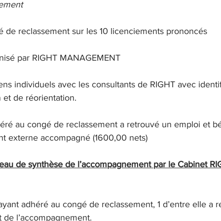
sement
 de reclassement sur les 10 licenciements prononcés
 organisé par RIGHT MANAGEMENT
ens individuels avec les consultants de RIGHT avec identif
 et de réorientation.
éré au congé de reclassement a retrouvé un emploi et bén
nt externe accompagné (1600,00 nets)
eau de synthèse de l’accompagnement par le Cabinet RI
ayant adhéré au congé de reclassement, 1 d’entre elle a r
ut de l’accompagnement.