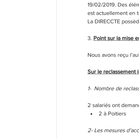
19/02/2019. Des élém
est actuellement en t
La DIRECCTE possède 
3. 
Point sur la mise
Nous avons reçu l’auto
Sur le reclassement 
1-
Nombre de reclas
2 salariés ont deman
2 à Poitiers
2- Les mesures d’ac