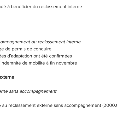
ndé à bénéficier du reclassement interne
compagnement du reclassement interne
rge de permis de conduire
des d’adaptation ont été confirmées
’indemnité de mobilité à fin novembre
externe
erne sans accompagnement
e au reclassement externe sans accompagnement (2000,