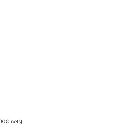
00€ nets)