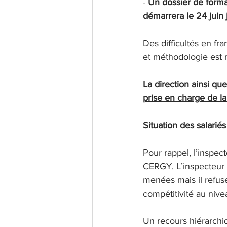
- 
Un dossier de forma
démarrera le 24 juin
Des difficultés en fr
et méthodologie est 
La direction ainsi qu
prise en charge de la
Situation des salari
Pour rappel, l’inspec
CERGY. L’inspecteur 
menées mais il refuse
compétitivité au ni
Un recours hiérarchi