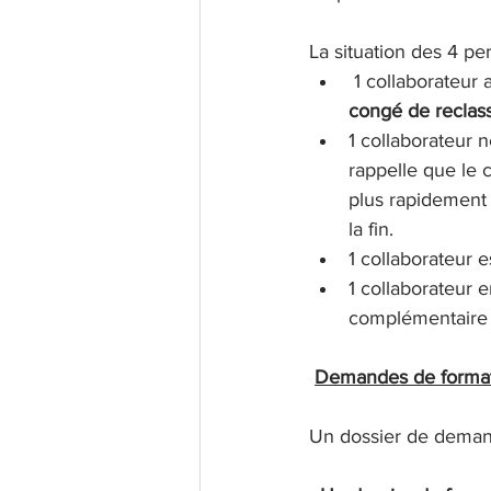
La situation des 4 p
 1 collaborateu
congé de reclasse
1 collaborateur 
rappelle que le c
plus rapidement 
la fin.
1 collaborateur 
1 collaborateur e
complémentaire 
Demandes de format
Un dossier de demand