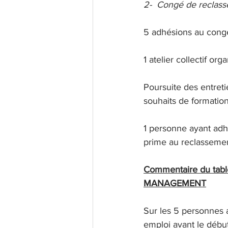
2-
Congé de reclas
5 adhésions au congé
1 atelier collectif
Poursuite des entreti
souhaits de formation
1 personne ayant adh
prime au reclasseme
Commentaire du tabl
MANAGEMENT
Sur les 5 personnes 
emploi avant le déb