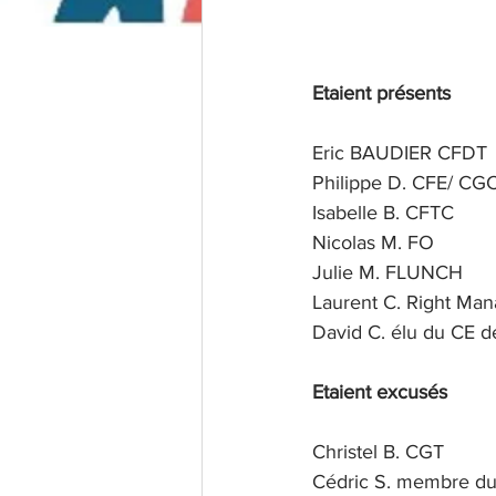
Etaient présents
Eric BAUDIER CFDT
Philippe D. CFE/ CG
Isabelle B. CFTC
Nicolas M. FO
Julie M. FLUNCH
Laurent C. Right Ma
David C. élu du CE 
Etaient excusés
Christel B. CGT
Cédric S. membre d