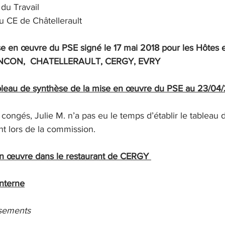
 du Travail
 CE de Châtellerault
ise en œuvre du PSE signé le 17 mai 2018 pour les Hôtes 
SANCON,  CHATELLERAULT, CERGY, EVRY
leau de synthèse de la mise en œuvre du PSE au 23/04
 congés, Julie M. n’a pas eu le temps d’établir le tableau 
t lors de la commission.
 en œuvre dans le restaurant de CERGY 
interne
sements